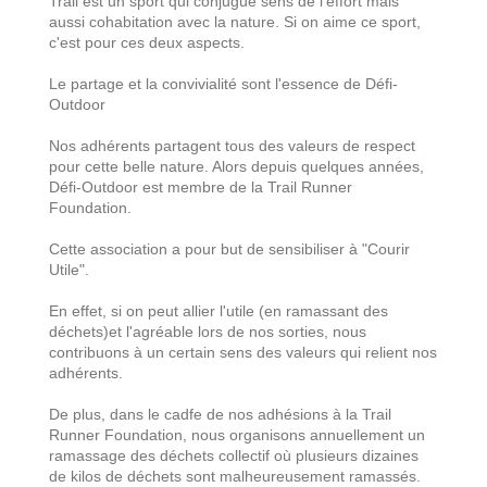
Trail est un sport qui conjugue sens de l'effort mais
aussi cohabitation avec la nature. Si on aime ce sport,
c'est pour ces deux aspects.
Le partage et la convivialité sont l'essence de Défi-
Outdoor
Nos adhérents partagent tous des valeurs de respect
pour cette belle nature. Alors depuis quelques années,
Défi-Outdoor est membre de la Trail Runner
Foundation.
Cette association a pour but de sensibiliser à "Courir
Utile".
En effet, si on peut allier l'utile (en ramassant des
déchets)et l'agréable lors de nos sorties, nous
contribuons à un certain sens des valeurs qui relient nos
adhérents.
De plus, dans le cadfe de nos adhésions à la Trail
Runner Foundation, nous organisons annuellement un
ramassage des déchets collectif où plusieurs dizaines
de kilos de déchets sont malheureusement ramassés.